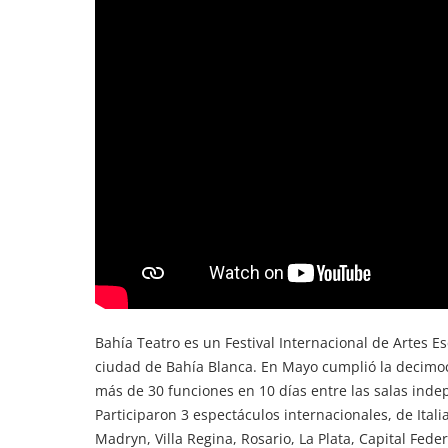
Bahía Teatro es un Festival Internacional de Artes E
ciudad de Bahía Blanca. En Mayo cumplió la decimoc
más de 30 funciones en 10 días entre las salas indep
Participaron 3 espectáculos internacionales, de Itali
Madryn, Villa Regina, Rosario, La Plata, Capital Feder