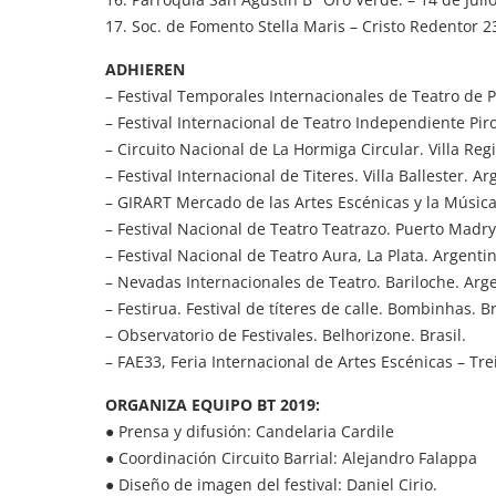
17. Soc. de Fomento Stella Maris – Cristo Redentor 2
ADHIEREN
– Festival Temporales Internacionales de Teatro de P
– Festival Internacional de Teatro Independiente Pi
– Circuito Nacional de La Hormiga Circular. Villa Reg
– Festival Internacional de Titeres. Villa Ballester. Ar
– GIRART Mercado de las Artes Escénicas y la Músic
– Festival Nacional de Teatro Teatrazo. Puerto Madry
– Festival Nacional de Teatro Aura, La Plata. Argenti
– Nevadas Internacionales de Teatro. Bariloche. Arg
– Festirua. Festival de títeres de calle. Bombinhas. Br
– Observatorio de Festivales. Belhorizone. Brasil.
– FAE33, Feria Internacional de Artes Escénicas – Tre
ORGANIZA EQUIPO BT 2019:
● Prensa y difusión: Candelaria Cardile
● Coordinación Circuito Barrial: Alejandro Falappa
● Diseño de imagen del festival: Daniel Cirio.