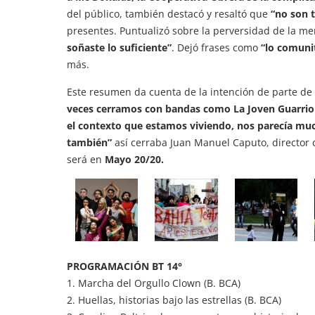
del público, también destacó y resaltó que
“no son t
presentes. Puntualizó sobre la perversidad de la me
soñaste lo suficiente”
. Dejó frases como
“lo comunit
más.
Este resumen da cuenta de la intención de parte de
veces cerramos con bandas como La Joven Guarrio
el contexto que estamos viviendo, nos parecía mu
también”
así cerraba Juan Manuel Caputo, director d
será en
Mayo 20/20.
PROGRAMACIÓN BT 14°
1. Marcha del Orgullo Clown (B. BCA)
2. Huellas, historias bajo las estrellas (B. BCA)