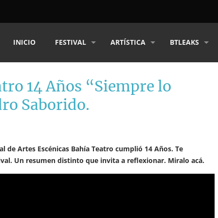
INICIO
FESTIVAL
ARTÍSTICA
BTLEAKS
atro 14 Años “Siempre lo
dro Saborido.
nal de Artes Escénicas Bahía Teatro cumplió 14 Años. Te
al. Un resumen distinto que invita a reflexionar. Miralo acá.