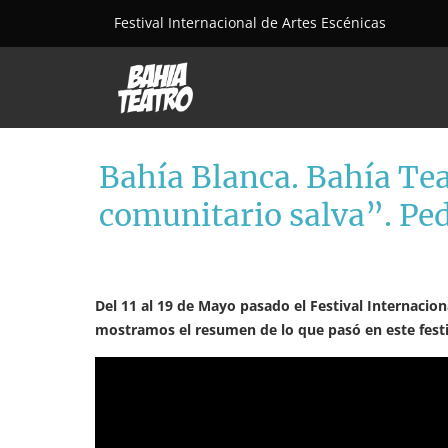
Festival Internacional de Artes Escénicas
Bahía Blanca. Bahía Te
comunitario salva”. Pe
Del 11 al 19 de Mayo pasado el Festival Internacio
mostramos el resumen de lo que pasó en este festiv