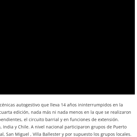
scénicas autogestivo que lleva 14 años ininterrumpidos en la
uarta edición, nada más ni nada menos en la que se realizaron
endientes, el circuito barrial y en funciones de extensión.
a, India y Chile. A nivel nacional participaron grupos de Puerto
al, San Miguel , Villa Ballester y por supuesto los grupos locales.