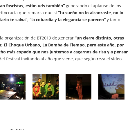
an fascistas, están uds también”
generando el aplauso de los
ritocracia que remarca que si
“tu sueño no lo alcanzaste, no lo
ario te salva”, “la cobardía y la elegancia se parecen”
y tanto
 la organización de BT2019 de generar
“un cierre distinto, otras
r, El Choque Urbano, La Bomba de Tiempo, pero este año, por
cho más copado que nos juntemos a cagarnos de risa y a pensar
el festival invitando al año que viene, que según reza el video