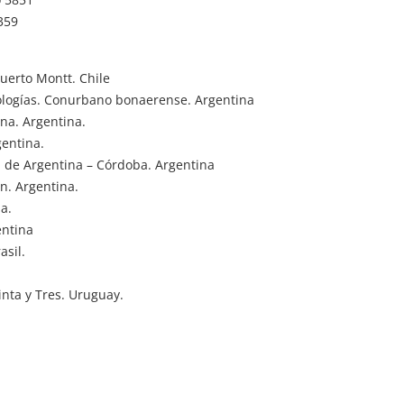
359
uerto Montt. Chile
rologías. Conurbano bonaerense. Argentina
ina. Argentina.
gentina.
a de Argentina – Córdoba. Argentina
n. Argentina.
na.
entina
asil.
inta y Tres. Uruguay.