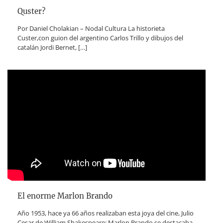
Quster?
Por Daniel Cholakian – Nodal Cultura La historieta
Custer,con guion del argentino Carlos Trillo y dibujos del
catalán Jordi Bernet,
[…]
El enorme Marlon Brando
Año 1953, hace ya 66 años realizaban esta joya del cine, Julio
Cesar de William Shakespeare; Marlon Brando se destacaba