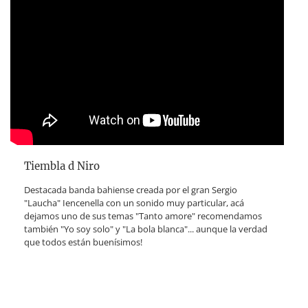
Tiembla d Niro
Destacada banda bahiense creada por el gran Sergio
"Laucha" Iencenella con un sonido muy particular, acá
dejamos uno de sus temas "Tanto amore" recomendamos
también "Yo soy solo" y "La bola blanca"... aunque la verdad
que todos están buenísimos!