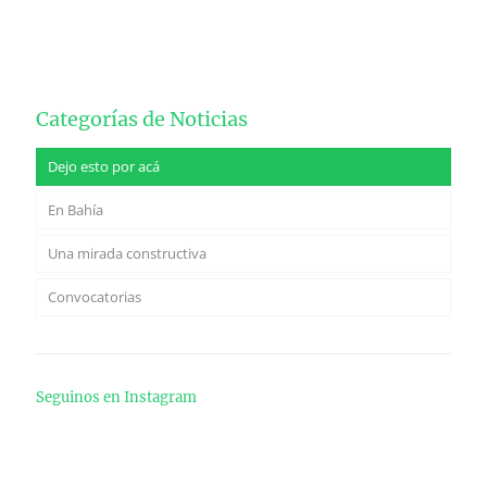
Categorías de Noticias
Dejo esto por acá
En Bahía
Una mirada constructiva
Convocatorias
Seguinos en Instagram