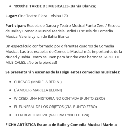
19:00hs: TARDE DE MUSICALES (Bahía Blanca)
Lugar:
Cine Teatro Plaza – Alsina 170
Participan:
Escuela de Danza y Teatro Musical Punto Zero / Escuela
de Baile y Comedia Musical Mariela Bedini / Escuela de Comedia
Musical Valeria Lynch de Bahía Blanca
Un espectáculo conformado por diferentes cuadros de Comedia
Musical. Las tres escuelas de Comedia Musical más importantes de la
ciudad y Bahía Teatro se unen para brindar esta hermosa TARDE DE
MUSICALES. ¡¡No te la pierdas!!
Se presentarán escenas de las siguientes comedias musicales:
CHICAGO (MARIELA BEDINI)
L´AMOUR (MARIELA BEDINI)
WICKED, UNA HISTORIA NO CONTADA (PUNTO ZERO)
EL FUNERAL DE LOS OBJETOS (CIA. PUNTO ZERO)
TEEN BEACH MOVIE (VALERIA LYNCH B. Bca)
FICHA ARTÍSTICA Escuela de Baile y Comedia Musical Mariela