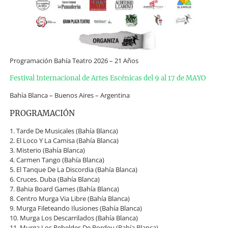
Programación Bahía Teatro 2026 – 21 Años
Festival Internacional de Artes Escénicas del 9 al 17 de MAYO
Bahía Blanca – Buenos Aires – Argentina
PROGRAMACIÓN
1. Tarde De Musicales (Bahía Blanca)
2. El Loco Y La Camisa (Bahía Blanca)
3. Misterio (Bahía Blanca)
4. Carmen Tango (Bahía Blanca)
5. El Tanque De La Discordia (Bahía Blanca)
6. Cruces. Duba (Bahía Blanca)
7. Bahia Board Games (Bahía Blanca)
8. Centro Murga Via Libre (Bahía Blanca)
9. Murga Fileteando Ilusiones (Bahía Blanca)
10. Murga Los Descarrilados (Bahía Blanca)
11. Murga Los Rebeldes De Bordeu (Bahía Blanca)