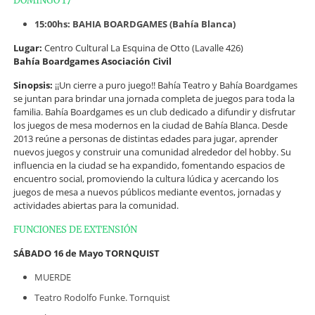
DOMINGO 17
15:00hs: BAHIA BOARDGAMES (Bahía Blanca)
Lugar:
Centro Cultural La Esquina de Otto (Lavalle 426)
Bahía Boardgames Asociación Civil
Sinopsis:
¡¡Un cierre a puro juego!! Bahía Teatro y Bahía Boardgames
se juntan para brindar una jornada completa de juegos para toda la
familia. Bahía Boardgames es un club dedicado a difundir y disfrutar
los juegos de mesa modernos en la ciudad de Bahía Blanca. Desde
2013 reúne a personas de distintas edades para jugar, aprender
nuevos juegos y construir una comunidad alrededor del hobby. Su
influencia en la ciudad se ha expandido, fomentando espacios de
encuentro social, promoviendo la cultura lúdica y acercando los
juegos de mesa a nuevos públicos mediante eventos, jornadas y
actividades abiertas para la comunidad.
FUNCIONES DE EXTENSIÓN
SÁBADO 16 de Mayo TORNQUIST
MUERDE
Teatro Rodolfo Funke. Tornquist