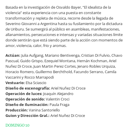
Basada en la investigación de Osvaldo Bayer, “El idealista de la
violencia” esta experiencia con una puesta en constante
transformación y repleta de música, recorre desde la llegada de
Severino Giovanni a Argentina hasta su fusilamiento por la dictadura
de Uriburu. Se sumergirá al público en asambleas, manifestaciones,
allanamientos, persecuciones e intensas y variadas situaciones límite
donde sentirán que está siendo parte de la acción con momentos de
amor, violencia, calor, frio y aromas.
Actúan:
Julia Aufgang, Mariano Bentivenga, Cristian Di Fulvio, Chavo
Pascual, Guido Grispo, Ezequiel Montana, Hernán Kochman, Ariel
Nuñez Di Croce, Juan Martin Perez Cortes, Jenaro Robles Urquiza,
Horacio Romero, Guillermo Berchthold, Facundo Serrano, Camila
Vaccarini y Rocco Marrapodi
Vestuario:
Elsa Sciascio
Diseño de escenografía:
Ariel Nuñez Di Croce
Operación de luces:
Joaquín Alejandro
Operación de sonido:
Valentin Croci
Diseño de Iluminación:
Paula Fraga
Producción:
Vanina Santoriello
Guion y Dirección Gral.:
Ariel Nuñez Di Croce
DOMINGO 10